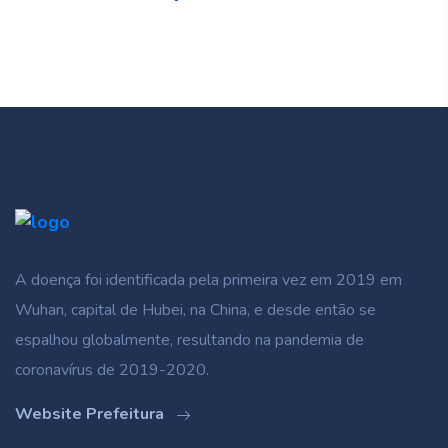
A doença foi identificada pela primeira vez em 2019 em
Wuhan, capital de Hubei, na China, e desde então se
espalhou globalmente, resultando na pandemia de
coronavírus de 2019-2020.
Website Prefeitura